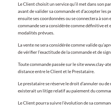
Le Client choisit un service qu’il met dans son pa
avant de valider sa commande et d’accepter les pr
ensuite ses coordonnées ou se connectera à son e
commande sera considérée comme définitive et exi
modalités prévues.
La vente ne sera considérée comme valide qu’après
de vérifier l’exactitude de la commande et de si
Toute commande passée sur le site
www.clay-atel
distance entre le Client et le Prestataire.
Le prestataire se réserve le droit d’annuler ou d
existerait un litige relatif au paiement du comma
Le Client pourra suivre l’évolution de sa command