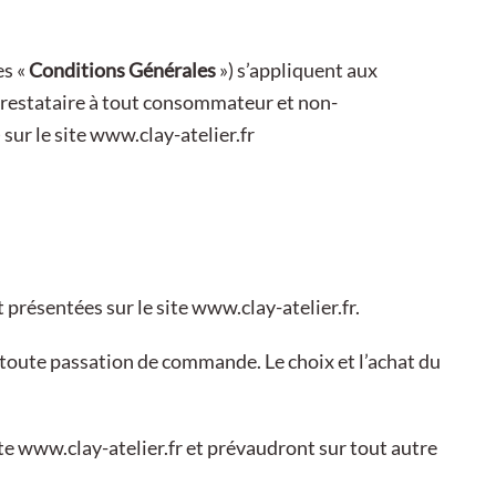
es «
Conditions Générales
») s’appliquent aux
 Prestataire à tout consommateur et non-
) sur le site www.clay-atelier.fr
t présentées sur le site
www.clay-atelier.fr
.
 toute passation de commande. Le choix et l’achat du
ite
www.clay-atelier.fr
et prévaudront sur tout autre