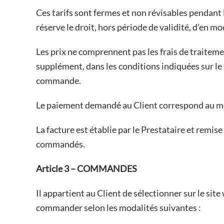
Ces tarifs sont fermes et non révisables pendant l
réserve le droit, hors période de validité, d’en mo
Les prix ne comprennent pas les frais de traitemen
supplément, dans les conditions indiquées sur le 
commande.
Le paiement demandé au Client correspond au mont
La facture est établie par le Prestataire et remise
commandés.
Article 3 – COMMANDES
Il appartient au Client de sélectionner sur le site
commander selon les modalités suivantes :