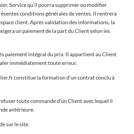
nier, Service qu’il pourra supprimer ou modifier
ésentes conditions générales de ventes. Il rentrera
space client. Après validation des informations, la
gera un paiement de la part du Client selon les
 paiement intégral du prix. Il appartient au Client
gnaler immédiatement toute erreur.
ier.fr
constitue la formation d’un contrat conclu à
e refuser toute commande d’un Client avec lequel il
nde antérieure.
e sur le site.