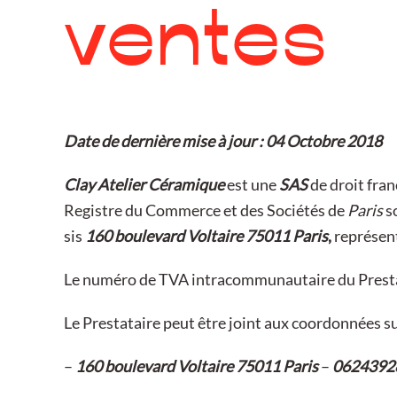
ventes
Date de dernière mise à jour : 04 Octobre 2018
Clay Atelier Céramique
est une
SAS
de droit fran
Registre du Commerce et des Sociétés de
Paris
s
sis
160 boulevard Voltaire 75011 Paris
,
représen
Le numéro de TVA intracommunautaire du Presta
Le Prestataire peut être joint aux coordonnées su
–
160 boulevard Voltaire 75011 Paris
–
0624392