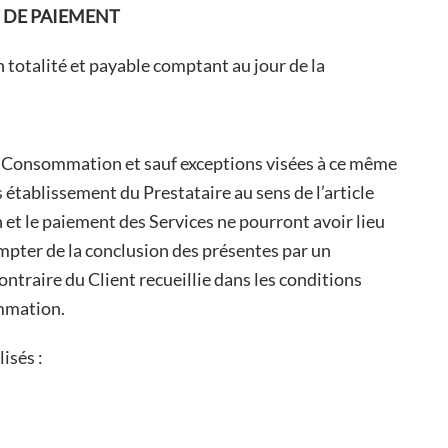
T DE PAIEMENT
en totalité et payable comptant au jour de la
a Consommation et sauf exceptions visées à ce même
 établissement du Prestataire au sens de l’article
et le paiement des Services ne pourront avoir lieu
compter de la conclusion des présentes par un
traire du Client recueillie dans les conditions
ommation.
isés :