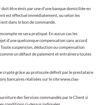
 doit être émis par une d’une banque domiciliée en
nt est effectué immédiatement, ou selon les
Client dans le bon de commande.
 escompte ne sera pratiqué. En aucun cas les
objet d’une quelconque compensation sans accord
ent. Toute suspension, déduction ou compensation
e comme un défaut de paiement et entraînera toutes
rypté grâce au protocole définit par le prestataire
ns bancaires réalisées sur le site
www.clay-
fourniture des Services commandés par le Client si
s les conditions ci-dessus indiquées.