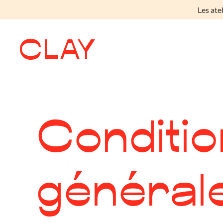
Les ate
Skip to main content
Conditio
général