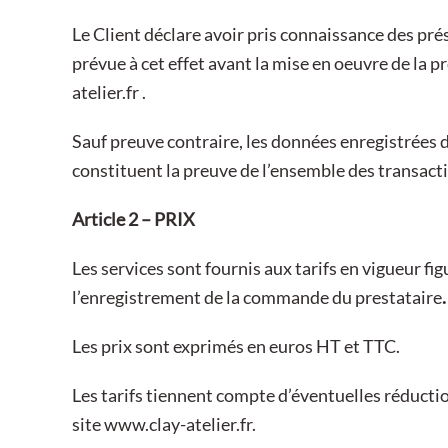
Le Client déclare avoir pris connaissance des pré
prévue à cet effet avant la mise en oeuvre de la
atelier.fr .
Sauf preuve contraire, les données enregistrées 
constituent la preuve de l’ensemble des transacti
Article 2 – PRIX
Les services sont fournis aux tarifs en vigueur fig
l’enregistrement de la commande du prestataire
.
Les prix sont exprimés en euros HT et TTC.
Les tarifs tiennent compte d’éventuelles réductio
site
www.clay-atelier.fr
.