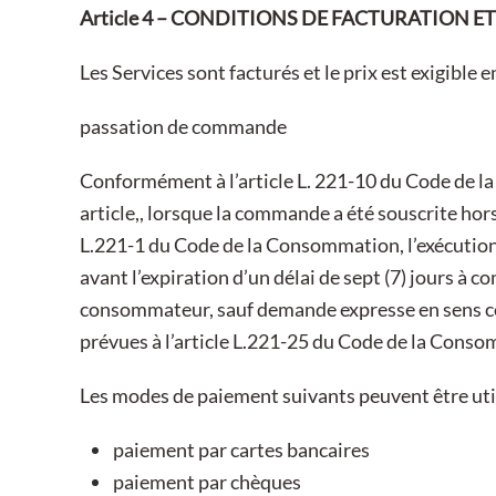
Article 4 – CONDITIONS DE FACTURATION E
Les Services sont facturés et le prix est exigible 
passation de commande
Conformément à l’article L. 221-10 du Code de l
article,, lorsque la commande a été souscrite hors
L.221-1 du Code de la Consommation, l’exécution 
avant l’expiration d’un délai de sept (7) jours à 
consommateur, sauf demande expresse en sens con
prévues à l’article L.221-25 du Code de la Cons
Les modes de paiement suivants peuvent être util
paiement par cartes bancaires
paiement par chèques