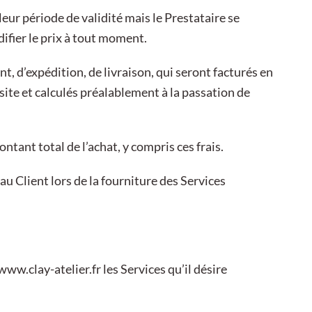
eur période de validité mais le Prestataire se
difier le prix à tout moment.
t, d’expédition, de livraison, qui seront facturés en
site et calculés préalablement à la passation de
ant total de l’achat, y compris ces frais.
 au Client lors de la fourniture des Services
www.clay-atelier.fr
les Services qu’il désire