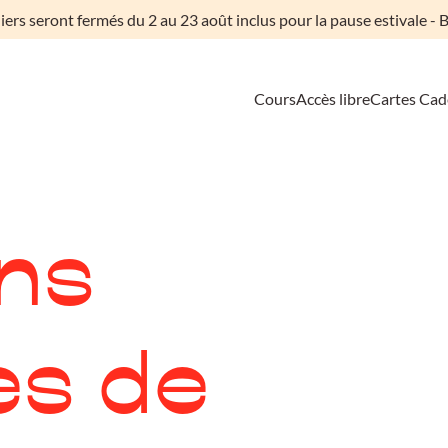
liers seront fermés du 2 au 23 août inclus pour la pause estivale - B
Cours
Accès libre
Cartes Ca
ns
es de