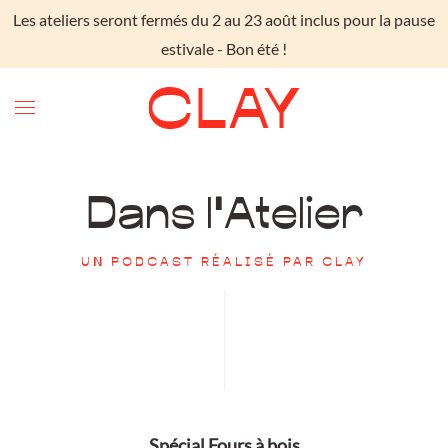
Les ateliers seront fermés du 2 au 23 août inclus pour la pause
Skip to main content
estivale - Bon été !
Dans l'Atelier
UN PODCAST RÉALISÉ PAR CLAY
Spécial Fours à bois