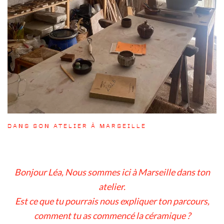
DANS SON ATELIER À MARSEILLE
Bonjour Léa, Nous sommes ici à Marseille dans ton
atelier.
Est ce que tu pourrais nous expliquer ton parcours,
comment tu as commencé la céramique ?