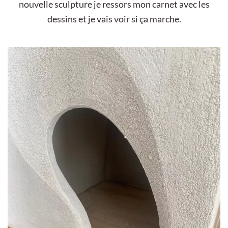
nouvelle sculpture je ressors mon carnet avec les
dessins et je vais voir si ça marche.