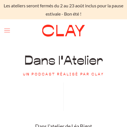
Les ateliers seront fermés du 2 au 23 août inclus pour la pause
Skip to main content
estivale - Bon été !
Dans l'Atelier
UN PODCAST RÉALISÉ PAR CLAY
Dans l’atelier de Léa Bigot