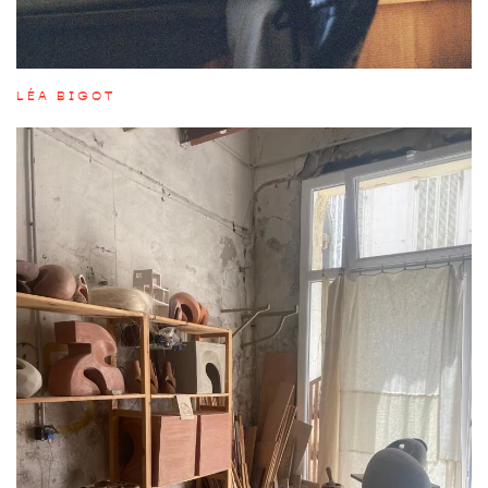
LÉA BIGOT