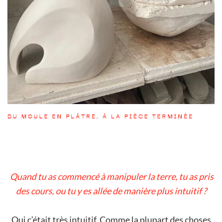
DU MOULE EN PLÂTRE, À LA PIÈCE TERMINÉE
Quand tu as commencé à manipuler la terre, tu as pris
des cours, ou tu y es allée de manière plus intuitif ?
Oui c’était très intuitif. Comme la plupart des choses