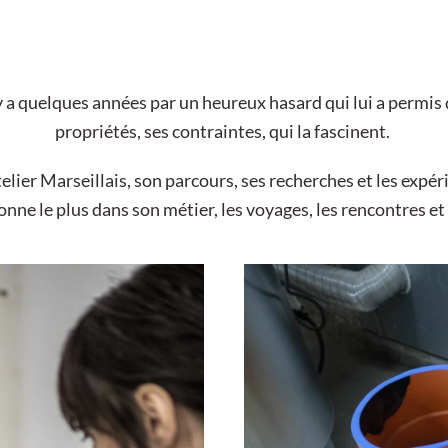
 quelques années par un heureux hasard qui lui a permis de
propriétés, ses contraintes, qui la fascinent.
ier Marseillais, son parcours, ses recherches et les expér
onne le plus dans son métier, les voyages, les rencontres et 