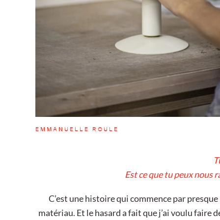
EMMANUELLE ROULE
T
Est ce que tu peux nous r
C’est une histoire qui commence par presque u
matériau. Et le hasard a fait que j’ai voulu faire d