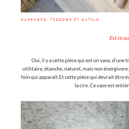
OUVRAGES, TESSONS ET OUTILS
Est ce qu
Oui, il y a cette pièce qui est un vase, d’un
utilitaire, étanche, naturel, mais non énergivore. 
foin qui apparaît.
Et cette pièce qui devrait être
la cire. Ce vase est enti