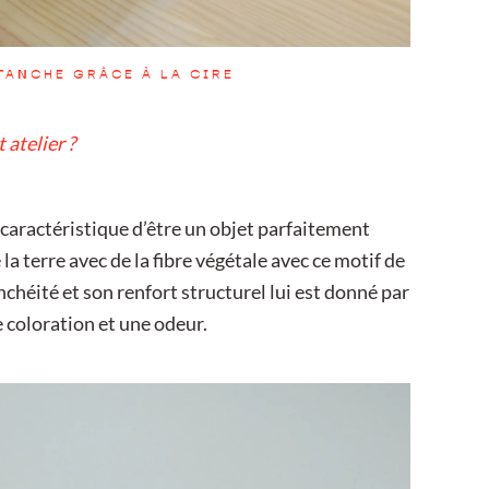
ÉTANCHE GRÂCE À LA CIRE
 atelier ?
a caractéristique d’être un objet parfaitement
 la terre avec de la fibre végétale avec ce motif de
chéité et son renfort structurel lui est donné par
e coloration et une odeur.