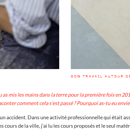
SON TRAVAIL AUTOUR D
u as mis les mains dans la terre pour la première fois en 201
aconter comment cela s’est passé ? Pourquoi as-tu eu envie 
n accident. Dans une activité professionnelle qui était ass
es cours de la ville, j’ai lu les cours proposés et le seul matér