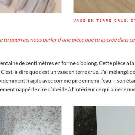
VASE EN TERRE CRUE, 
e tu pourrais nous parler d’une pièce que tu as créé dans cet
e trentaine de centimètres en forme d’oblong. Cette pièce a l
C’est-à-dire que c’est un vase en terre crue. J’ai mélangé de
 évidemment fragile avec comme pire ennemi l’eau – son étan
èrement nappé de cire d’abeille à l’intérieur ce qui amène un