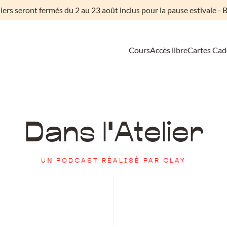
liers seront fermés du 2 au 23 août inclus pour la pause estivale - B
Cours
Accès libre
Cartes Ca
Dans l'Atelier
UN PODCAST RÉALISÉ PAR CLAY