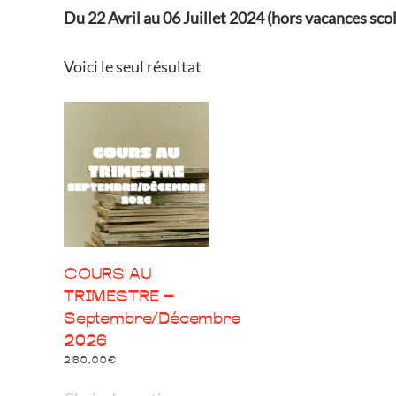
Du 22 Avril au 06 Juillet 2024 (hors vacances scola
Voici le seul résultat
COURS AU
TRIMESTRE –
Septembre/Décembre
2026
280,00
€
Ce