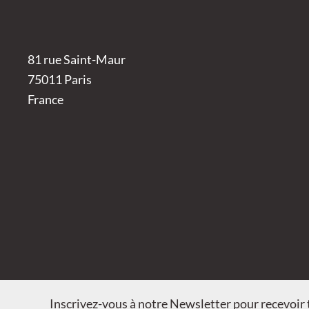
81 rue Saint-Maur
75011 Paris
France
Inscrivez-vous à notre Newsletter pour recevoir t