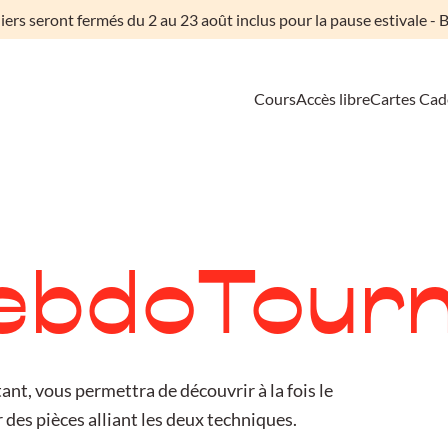
liers seront fermés du 2 au 23 août inclus pour la pause estivale - B
Cours
Accès libre
Cartes Ca
ebdoTourn
ant, vous permettra de découvrir à la fois le
 des pièces alliant les deux techniques.