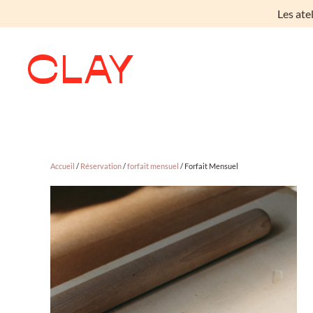
Les ate
Skip to main content
Accueil
/
Réservation
/
forfait mensuel
/ Forfait Mensuel