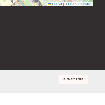
Leaflet
|
©
OpenStreetMap
S'INSCRIRE