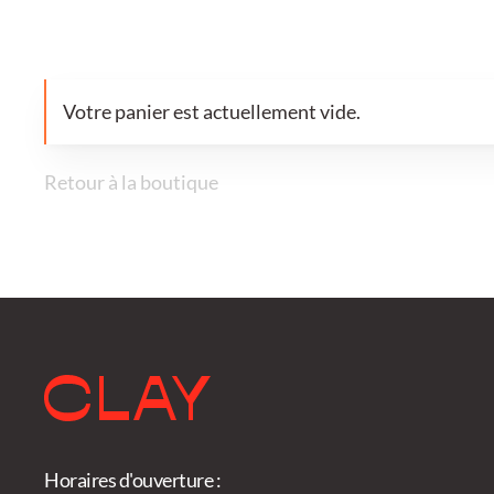
Votre panier est actuellement vide.
Retour à la boutique
Horaires d'ouverture :