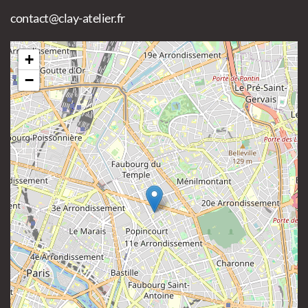
contact@clay-atelier.fr
+
−