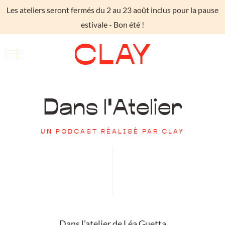
Les ateliers seront fermés du 2 au 23 août inclus pour la pause
Skip to main content
estivale - Bon été !
Dans l'Atelier
UN PODCAST RÉALISÉ PAR CLAY
Dans l’atelier de Léa Guetta