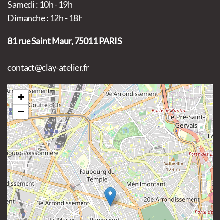
Samedi : 10h - 19h
Dimanche : 12h - 18h
81 rue Saint Maur, 75011 PARIS
contact@clay-atelier.fr
+
−