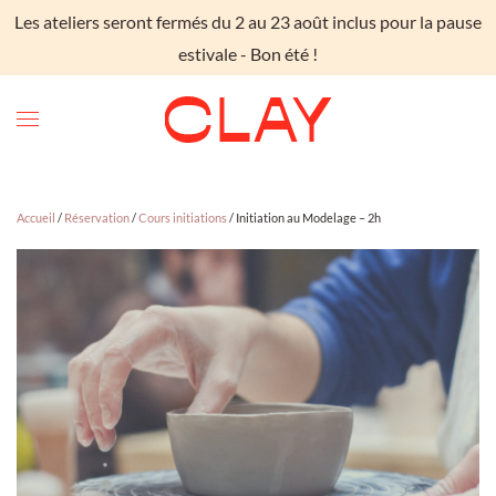
Les ateliers seront fermés du 2 au 23 août inclus pour la pause
Skip to main content
estivale - Bon été !
Accueil
/
Réservation
/
Cours initiations
/ Initiation au Modelage – 2h