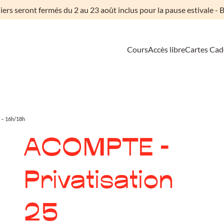
liers seront fermés du 2 au 23 août inclus pour la pause estivale - B
Cours
Accès libre
Cartes Ca
 – 16h/18h
ACOMPTE -
Privatisation
25