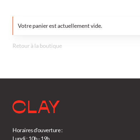
Votre panier est actuellement vide.
Retour à la boutique
Horaires d'ouverture :
Lundi : 10h - 19h