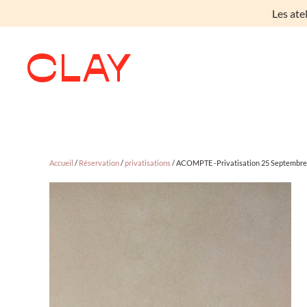
Les ate
Skip to main content
Accueil
/
Réservation
/
privatisations
/ ACOMPTE -Privatisation 25 Septembre