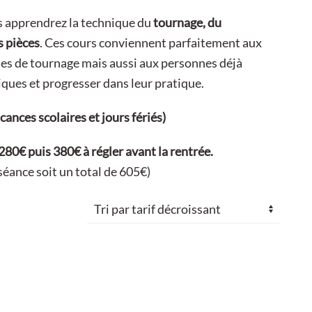
us apprendrez la technique du
tournage, du
s pièces
. Ces cours conviennent parfaitement aux
es de tournage mais aussi aux personnes déjà
iques et progresser dans leur pratique.
nces scolaires et jours fériés)
80€ puis 380€ à régler avant la rentrée.
 séance soit un total de 605€)