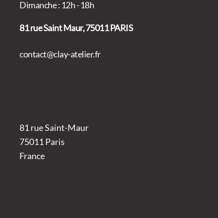
Dimanche : 12h - 18h
81 rue Saint Maur, 75011 PARIS
contact@clay-atelier.fr
81 rue Saint-Maur
75011 Paris
France