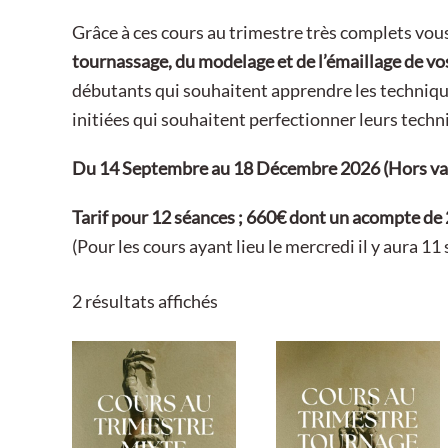
Grâce à ces cours au trimestre très complets vo
tournassage, du modelage et de l’émaillage de vo
débutants qui souhaitent apprendre les techniqu
initiées qui souhaitent perfectionner leurs techn
Du 14 Septembre au 18 Décembre 2026 (Hors vaca
Tarif pour 12 séances ; 660€ dont un acompte de 2
(Pour les cours ayant lieu le mercredi il y aura 11
Trié
2 résultats affichés
par
prix
décroissant