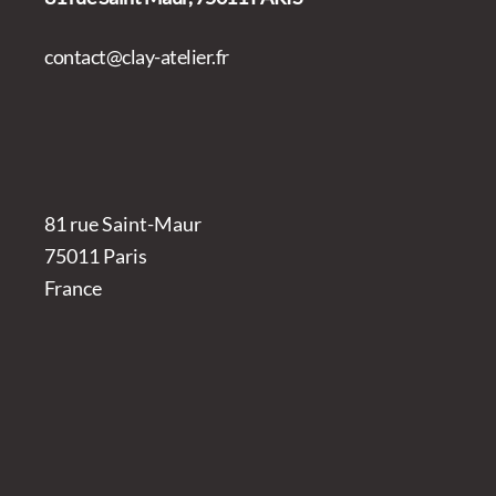
contact@clay-atelier.fr
81 rue Saint-Maur
75011 Paris
France