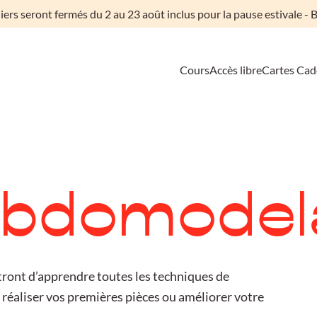
liers seront fermés du 2 au 23 août inclus pour la pause estivale - B
Cours
Accès libre
Cartes Ca
ebdomodel
ront d’apprendre toutes les techniques de
réaliser vos premières pièces ou améliorer votre