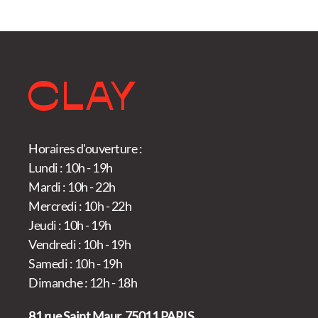
du
produit
Horaires d'ouverture :
Lundi : 10h - 19h
Mardi : 10h - 22h
Mercredi : 10h - 22h
Jeudi : 10h - 19h
Vendredi : 10h - 19h
Samedi : 10h - 19h
Dimanche : 12h - 18h
81 rue Saint Maur, 75011 PARIS