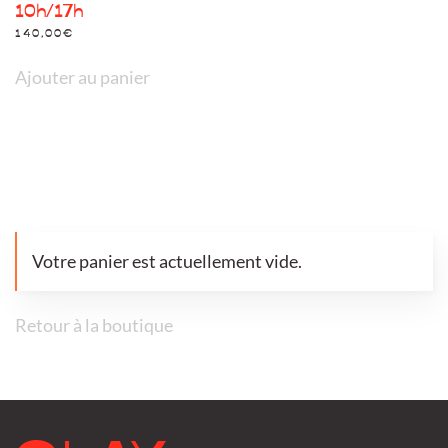
10h/17h
140,00
€
Ajouter au panier
Votre panier est actuellement vide.
Retour à la boutique