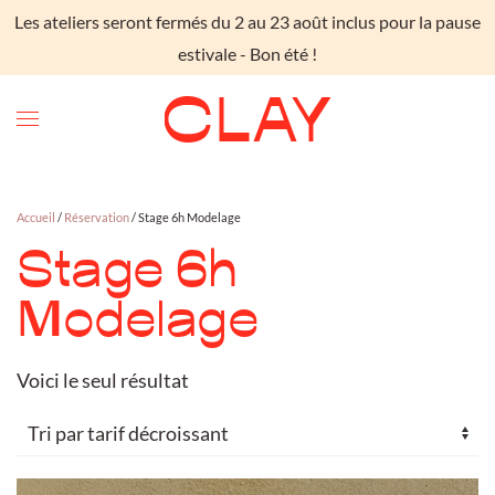
Les ateliers seront fermés du 2 au 23 août inclus pour la pause
Skip to main content
estivale - Bon été !
Accueil
/
Réservation
/ Stage 6h Modelage
Stage 6h
Modelage
Voici le seul résultat