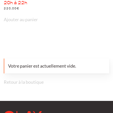
20h à 22h
220,00
€
Ajouter au panier
Votre panier est actuellement vide.
Retour à la boutique