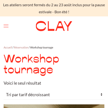
Les ateliers seront fermés du 2 au 23 août inclus pour la pause
Skip to main content
estivale - Bon été !
Accueil
/
Réservation
/ Workshop tournage
Workshop
tournage
Voici le seul résultat