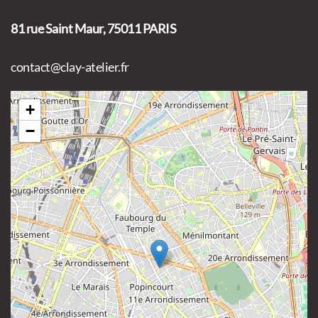
81 rue Saint Maur, 75011 PARIS
contact@clay-atelier.fr
+
−