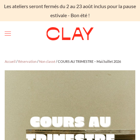
Les ateliers seront fermés du 2 au 23 août inclus pour la pause
Skip to main content
estivale - Bon été !
Accueil
/
Réservation
/
Non classé
/ COURS AU TRIMESTRE – Mai/Juillet 2026