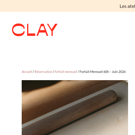
Les ate
Skip to main content
Accueil
/
Réservation
/
forfait mensuel
/ Forfait Mensuel 60h – Juin 2026