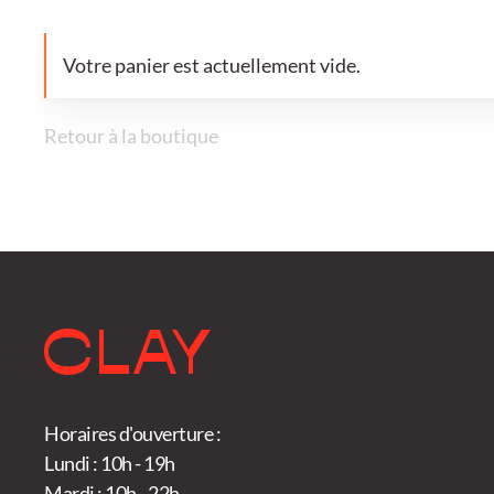
Votre panier est actuellement vide.
Retour à la boutique
Horaires d'ouverture :
Lundi : 10h - 19h
Mardi : 10h - 22h