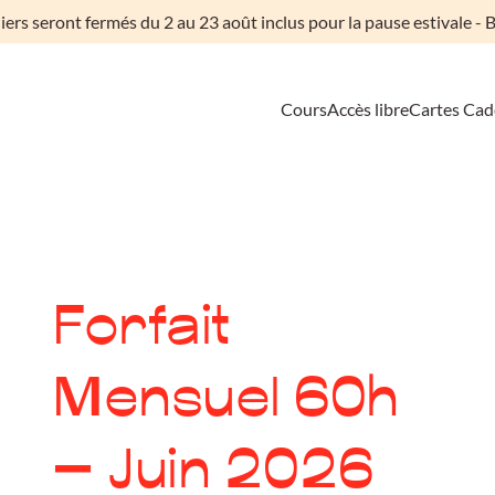
liers seront fermés du 2 au 23 août inclus pour la pause estivale - B
Cours
Accès libre
Cartes Ca
Forfait
Mensuel 60h
– Juin 2026