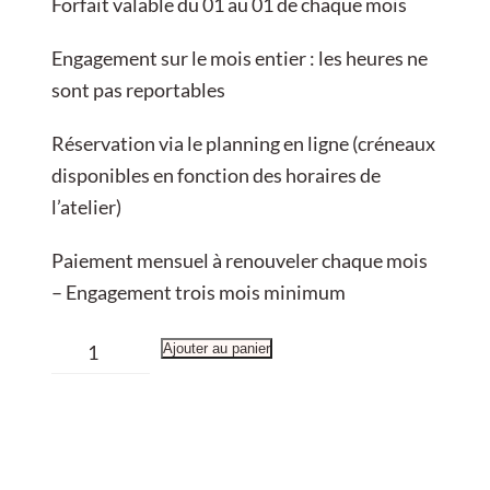
Forfait valable du 01 au 01 de chaque mois
Engagement sur le mois entier : les heures ne
sont pas reportables
Réservation via le planning en ligne (créneaux
disponibles en fonction des horaires de
l’atelier)
Paiement mensuel à renouveler chaque mois
– Engagement trois mois minimum
quantité
Ajouter au panier
de
Forfait
Mensuel
60h