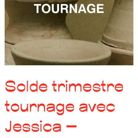
Solde trimestre
tournage avec
Jessica –