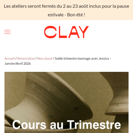
Les ateliers seront fermés du 2 au 23 août inclus pour la pause
Skip to main content
estivale - Bon été !
Accueil
/
Réservation
/
Non classé
/ Solde trimestre tournage avec Jessica –
Janvier/Avril 2026