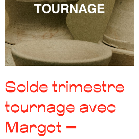
Solde trimestre
tournage avec
Margot –