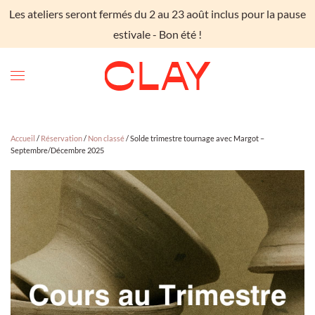
Les ateliers seront fermés du 2 au 23 août inclus pour la pause
Skip to main content
estivale - Bon été !
Accueil
/
Réservation
/
Non classé
/ Solde trimestre tournage avec Margot –
Septembre/Décembre 2025