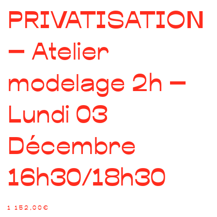
PRIVATISATION
– Atelier
modelage 2h –
Lundi 03
Décembre
16h30/18h30
1 152,00
€