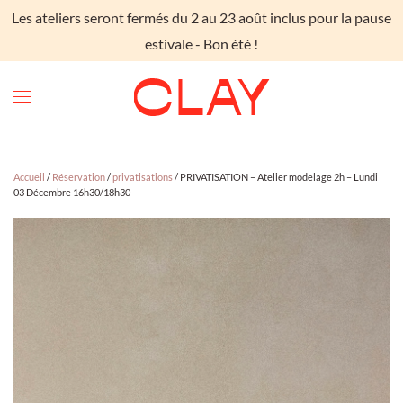
Les ateliers seront fermés du 2 au 23 août inclus pour la pause
Skip to main content
estivale - Bon été !
Accueil
/
Réservation
/
privatisations
/ PRIVATISATION – Atelier modelage 2h – Lundi
03 Décembre 16h30/18h30