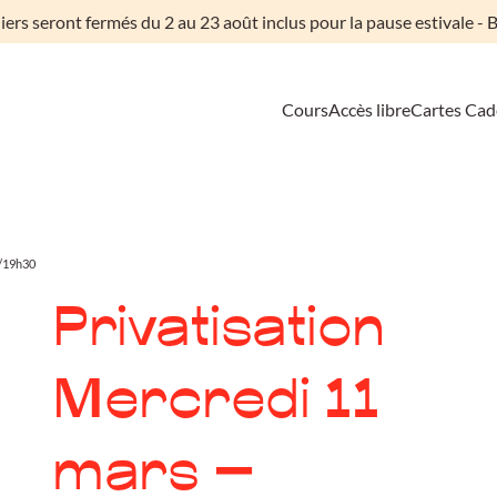
liers seront fermés du 2 au 23 août inclus pour la pause estivale - B
Cours
Accès libre
Cartes Ca
0/19h30
Privatisation
Mercredi 11
mars –