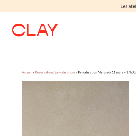
Les ate
Skip to main content
Accueil
/
Réservation
/
privatisations
/ Privatisation Mercredi 11 mars – 17h3