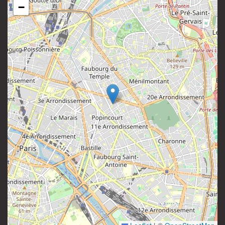
−
81 rue Saint-Maur
Instagram
75011 Paris