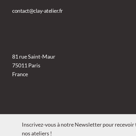
contact@clay-atelier.fr
81 rue Saint-Maur
75011 Paris
France
Inscrivez-vous à notre Newsletter pour recevoir t
nos ateliers !