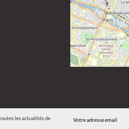
Connexion membres
Offres d'emploi
outes les actualités de