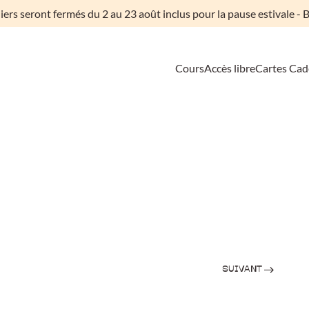
liers seront fermés du 2 au 23 août inclus pour la pause estivale - B
Cours
Accès libre
Cartes Ca
SUIVANT