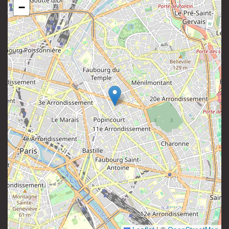
−
81 rue Saint-Maur
Instagram
75011 Paris