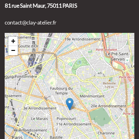
81 rue Saint Maur, 75011 PARIS
contact@clay-atelier.fr
+
−