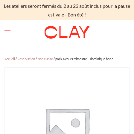
Les ateliers seront fermés du 2 au 23 août inclus pour la pause
Skip to main content
estivale - Bon été !
Accueil
/
Réservation
/
Non classé
/ pack 4 cours trimestre – dominique borie