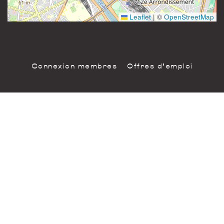
75011 Paris
France
Leaflet
|
©
OpenStreetMap
Connexion membres
Offres d'emploi