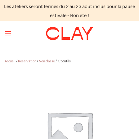
Les ateliers seront fermés du 2 au 23 août inclus pour la pause
Skip to main content
estivale - Bon été !
Accueil
/
Réservation
/
Non classé
/ Kit outils