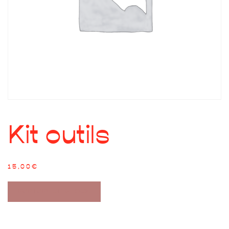
Kit outils
15,00
€
RUPTURE DE STOCK