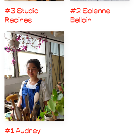
#3 Studio
#2 Solenne
Racines
Belloir
#1 Audrey