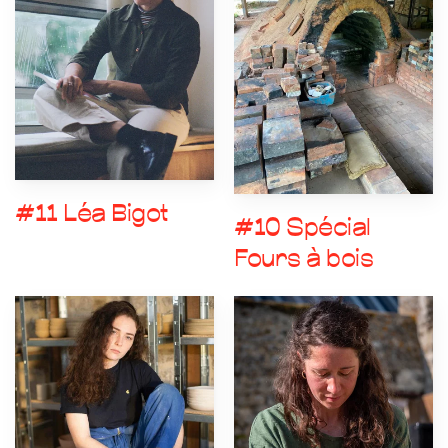
#11 Léa Bigot
#10 Spécial
Fours à bois