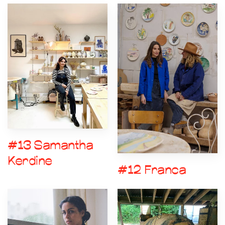
#13 Samantha
Kerdine
#12 Franca