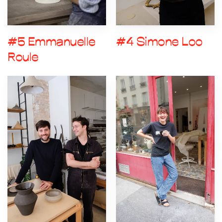
#5 Emmanuelle
#4 Simone Loo
Roule