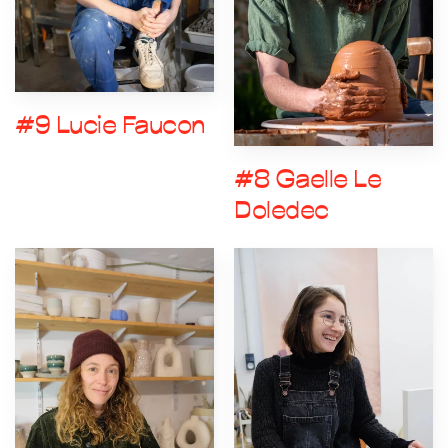
#9 Lucie Faucon
#8 Gaelle Le
Doledec