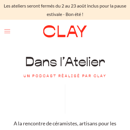
Les ateliers seront fermés du 2 au 23 août inclus pour la pause
Skip to main content
estivale - Bon été !
Dans l’Atelier
UN PODCAST RÉALISÉ PAR CLAY
A la rencontre de céramistes, artisans pour les