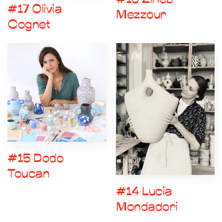
#16 Zineb
#17 Olivia
Mezzour
Cognet
#15 Dodo
Toucan
#14 Lucia
Mondadori